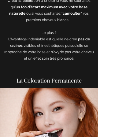
C'est la coloration
à choisir si vous ne souhaitez
qu'
un ton d'écart maximum avec votre base
naturelle
ou si vous souhaitez "
camoufler
" vos
premiers cheveux blancs.
Le plus ?
L'Avantage indéniable est qu'elle ne crée
pas de
racines
visibles et inesthétiques puisqu'elle se
rapproche de votre base et n'oxyde pas votre cheveu
et un effet soin très prononcé.
La Coloration Permanente