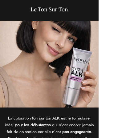
Le Ton Sur Ton
La coloration ton sur ton ALK est le formulaire
idéal
pour les
débutantes
qui n'ont encore jamais
fait de coloration car elle n'est
pas engageante
.