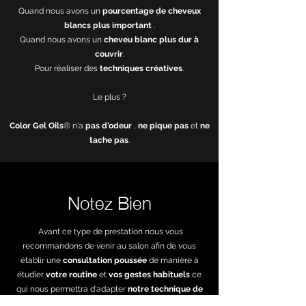
Quand nous avons un
pourcentage de cheveux
blancs plus important
.
Quand nous avons un
cheveu blanc plus dur à
couvrir
.
Pour réaliser des
techniques créatives
.
Le plus ?
Color Gel Oils
® n'a
pas d'odeur
,
ne pique pas
et
ne
tache pas
.
Notez Bien
Avant ce type de prestation nous vous
recommandons de venir au salon afin de vous
établir une
consultation poussée
de manière à
étudier
votre
routine
et
vos gestes
habituels
ce
qui nous permettra d'adapter
notre technique de
travail
.