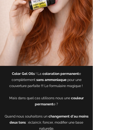
Color Gel Oils
! La
coloration permanent
e
complètement
sans ammoniaque
pour une
couverture parfaite !!! Le formulaire magique !
Mais dans quel cas utilisons nous une
couleur
permanent
e ?
Quand nous souhaitons un
changement d'au moins
deux tons
: éclaircir, foncer, modifier une base
naturelle.